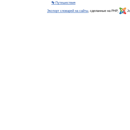
👣 Путешествия
Экспорт словарей на сайты
, сделанные на PHP,
Jo