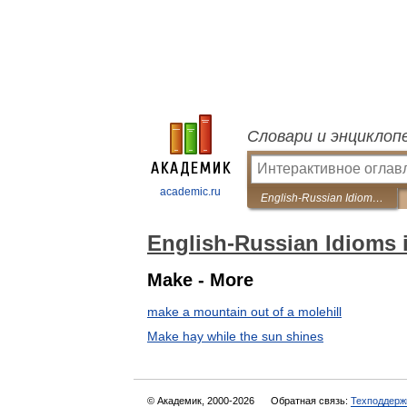
Словари и энциклоп
academic.ru
English-Russian Idioms illustrated collection
English-Russian Idioms i
Make - More
make a mountain out of a molehill
Make hay while the sun shines
© Академик, 2000-2026
Обратная связь:
Техподдерж